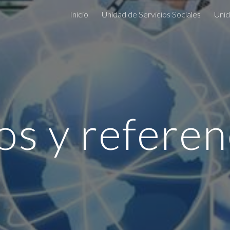
Inicio
Unidad de Servicios Sociales
ip to main content
Skip to navigat
os y referen